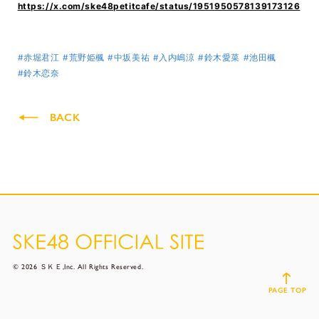
https://x.com/ske48petitcafe/status/1951950578139173126
#赤堀君江
#荒野姫楓
#中坂美祐
#入内嶋涼
#鈴木愛菜
#池田楓
#鈴木恋奈
BACK
© 2026 ＳＫＥ,Inc. All Rights Reserved.
PAGE TOP