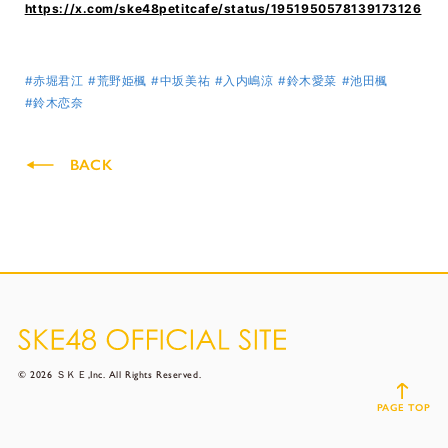
https://x.com/ske48petitcafe/status/1951950578139173126
#赤堀君江
#荒野姫楓
#中坂美祐
#入内嶋涼
#鈴木愛菜
#池田楓
#鈴木恋奈
BACK
© 2026 ＳＫＥ,Inc. All Rights Reserved.
PAGE TOP