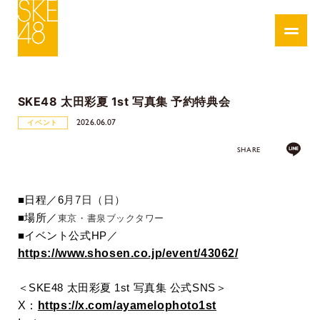
SKE48 太田彩夏 1st 写真集 予約特典会
2026.06.07
イベント
SHARE
■
日程／6
月7日（日）
■
場所／
東京・書泉ブックタワー
■
イベント公式
HP
／
https://www.shosen.co.jp/event/43062/
＜
SKE48 太田彩夏 1st 写真集
公式SNS＞
X：
https://x.com/ayamelophoto1st