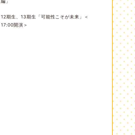
編」
12期生、13期生「可能性こそが未来」＜
17:00開演＞