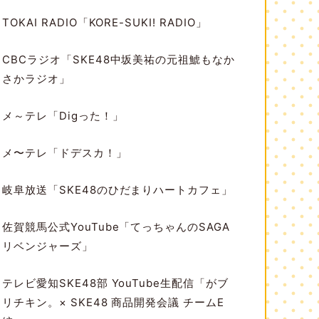
TOKAI RADIO「KORE-SUKI! RADIO」
CBCラジオ「SKE48中坂美祐の元祖鯱もなか
さかラジオ」
メ～テレ「Digった！」
メ〜テレ「ドデスカ！」
岐阜放送「SKE48のひだまりハートカフェ」
佐賀競馬公式YouTube「てっちゃんのSAGA
リベンジャーズ」
テレビ愛知SKE48部 YouTube生配信「がブ
リチキン。× SKE48 商品開発会議 チームE