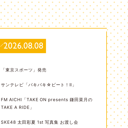
2026.08.08
「東京スポーツ」発売
サンテレビ「バキバキ☆ビート！Ⅱ」
FM AICHI「TAKE ON presents 鎌田菜月の
TAKE A RIDE」
SKE48 太田彩夏 1st 写真集 お渡し会