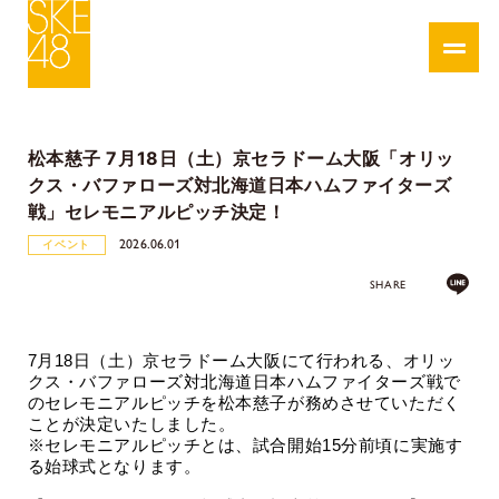
松本慈子 7月18日（土）京セラドーム大阪「オリッ
クス・バファローズ対北海道日本ハムファイターズ
戦」セレモニアルピッチ決定！
2026.06.01
イベント
SHARE
7
月
18
日（土）京セラドーム大阪にて行われる、オリッ
クス・バファローズ対北海道日本ハムファイターズ戦で
のセレモニアルピッチを松本慈子が務めさせていただく
ことが決定いたしました。
※セレモニアルピッチとは、試合開始
15
分前頃に実施す
る始球式となります。