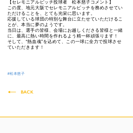
【セレモニアルピッチ投球者 松本慈子コメント】
この度、地元大阪でセレモニアルピッチを務めさせてい
ただけることを、とても光栄に思います。
応援している球団の特別な舞台に立たせていただけるこ
とが、本当に夢のようです。
当日は、選手の皆様、会場にお越しくださる皆様と一緒
に、最高に熱い時間を作れるよう精一杯頑張ります！
そして、“熱血魂”を込めて、この一球に全力で投球させ
ていただきます！
#松本慈子
BACK