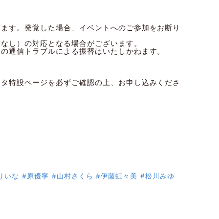
きます。発覚した場合、イベントへのご参加をお断り
ムなし）の対応となる場合がございます。
因の通信トラブルによる振替はいたしかねます。
スタ特設ページを必ずご確認の上、お申し込みくださ
りいな
#原優寧
#山村さくら
#伊藤虹々美
#松川みゆ