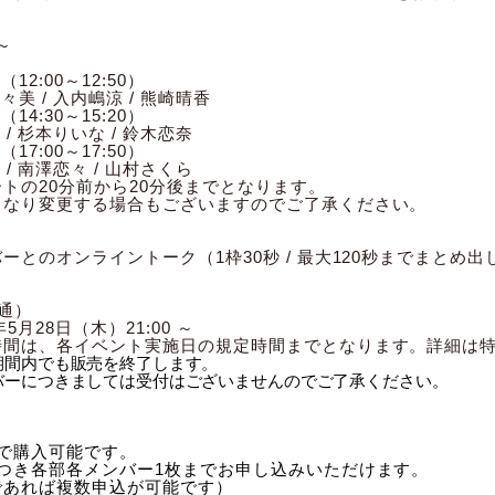
～
（12:00～12:50）
々美 / 入内嶋涼 / 熊崎晴香
（14:30～15:20）
 / 杉本りいな / 鈴木恋奈
（17:00～17:50）
 / 南澤恋々 / 山村さくら
トの20分前から20分後までとなります。
となり変更する場合もございますのでご了承ください。
とのオンライントーク（1枠30秒 / 最大120秒までまとめ出
通）
月28日（木）21:00 ～
時間は、各イベント実施日の規定時間までとなります。詳細は
期間内でも販売を終了します。
バーにつきましては受付はございませんのでご了承ください。
で購入可能です。
につき各部各メンバー1枚までお申し込みいただけます。
であれば複数申込が可能です）