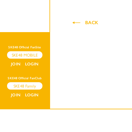
BACK
SKE48 Official FanSite
SKE48 MOBILE
JOIN
LOGIN
SKE48 Official FanClub
SKE48 Family
JOIN
LOGIN