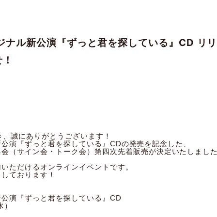
Sオリジナル新公演『ずっと君を探している』CD 
せ！
だき、誠にありがとうございます！
ジナル新公演『ずっと君を探している』CDの発売を記念した、
典会（サイン会・トーク会）第四次先着販売が決定いたしまし
加いただけるオンラインイベントです。
ちしております！
ナル新公演『ずっと君を探している』CD
水）