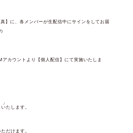
写真】に、各メンバーが生配信中にサインをしてお届
の
OMアカウントより【個人配信】にて実施いたしま
）」
きいたします。
いただけます。