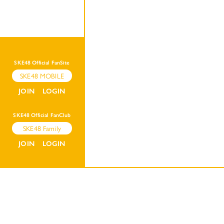
SKE48 Official FanSite
SKE48 MOBILE
JOIN
LOGIN
SKE48 Official FanClub
SKE48 Family
JOIN
LOGIN