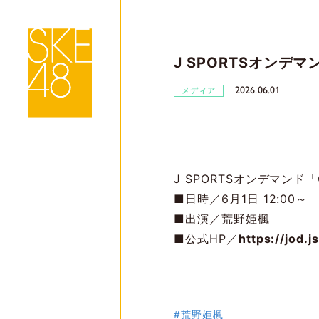
J SPORTSオンデ
2026.06.01
メディア
J SPORTSオンデマンド
■日時／6月1日 12:00～
■出演／荒野姫楓
■公式HP／
https://jod.j
#荒野姫楓