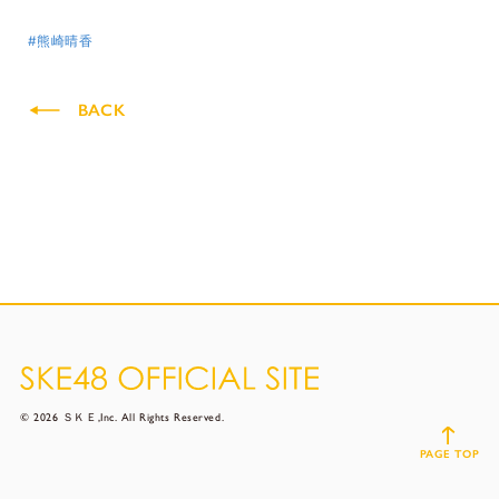
#熊崎晴香
BACK
© 2026 ＳＫＥ,Inc. All Rights Reserved.
PAGE TOP