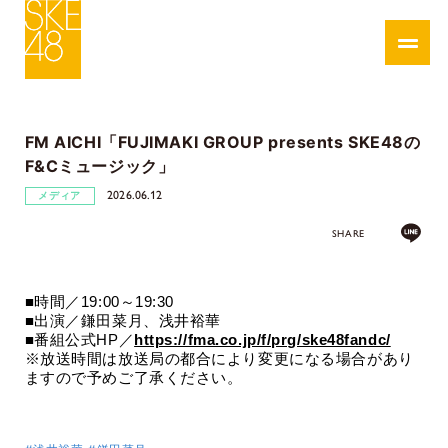
FM AICHI「FUJIMAKI GROUP presents SKE48の
F&Cミュージック」
2026.06.12
メディア
SHARE
■時間／
19:00
～
19:30
■出演／鎌田菜月
、浅井裕華
■番組公式HP／
https://fma.co.jp/f/prg/ske48fandc/
※放送時間は放送局の都合により変更になる場合があり
ますので予めご了承ください。