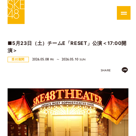
■5月23日（土）チームE「RESET」公演＜17:00開
演＞
2026.05.08
2026.05.10
受付期間
FRI
SUN
SHARE