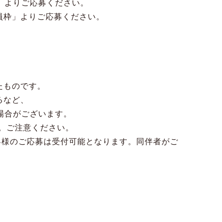
」よりご応募ください。
員枠」よりご応募ください。
。
。
たものです。
るなど、
場合がございます。
。ご注意ください。
客様のご応募は受付可能となります。同伴者がご