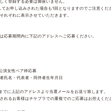
しく登録する必要は御座いません。
してお申し込みされた場合も
1
回となりますのでご注意くだ
それぞれに表示させていただきます。
て
は応募期間内に下記のアドレスへご応募ください。
公演女性ペア枠応募
者氏名・代表者・同伴者生年月日
までに上記のアドレスより当選メールをお送り致します。
されるお客様はチケプラでの重複でのご応募はお控えくだ