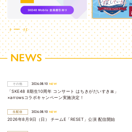
1
15
NEWS
2026.08.10
その他
NEW
「SKE48 8期生10周年 コンサート はちきがだいすき🎀」
×arrowsコラボキャンペーン実施決定！
2026.08.10
生配信
NEW
2026年8月9日（日） チームE「RESET」公演 配信開始