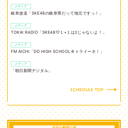
メディア
岐阜放送「SKE48の岐阜県だって地元ですっ！」
メディア
TOKAI RADIO「SKE48♡１+１は2じゃないよ！」
メディア
FM AICHI「DD HIGH SCHOOL☆トライーネ！」
メディア
「朝日新聞デジタル」
SCHEDULE TOP
次回の劇場公演