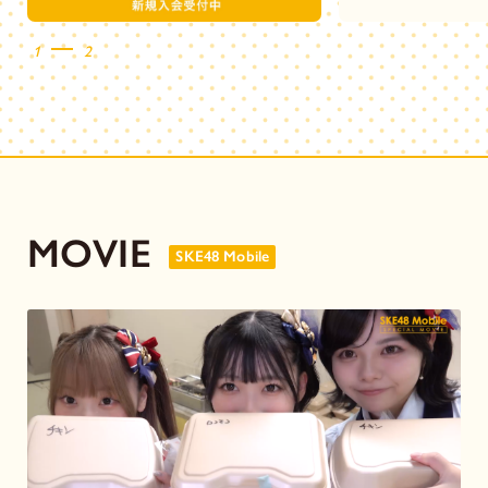
1
2
MOVIE
SKE48 Mobile