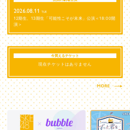
2026.08.11
TUE
12期生、13期生「可能性こそが未来」公演＜18:00開
演＞
今買えるチケット
現在チケットはありません
MORE