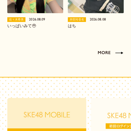
2026.08.09
2026.08.08
佐々木希美
井田玲音名
いっぱいみて🥹
はち
MORE