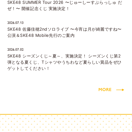
SKE48 SUMMER Tour 2026 〜じゅーしーすぷらっしゅ だ
ぜ！〜 開催記念くじ 実施決定！
2026.07.13
SKE48 佐藤佳穂2ndソロライブ 〜今宵は月が綺麗ですね〜
公演＆SKE48 Mobile先行のご案内
2026.07.02
SKE48 シーズンくじ～夏～、実施決定！ シーズンくじ第2
弾となる夏くじ、Tシャツやうちわなど夏らしい賞品をぜひ
ゲットしてください！
MORE