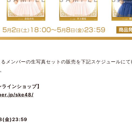
迎えるメンバーの生写真セットの販売を下記スケジュールにて
。
オンラインショップ】
ber.jp/ske48/
8(金)23:59