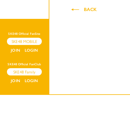
BACK
SKE48 Official FanSite
SKE48 MOBILE
JOIN
LOGIN
SKE48 Official FanClub
SKE48 Family
JOIN
LOGIN