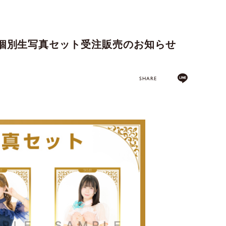
ー個別生写真セット受注販売のお知らせ
SHARE