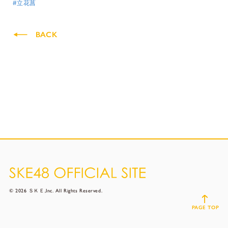
#立花菖
BACK
© 2026 ＳＫＥ,Inc. All Rights Reserved.
PAGE TOP