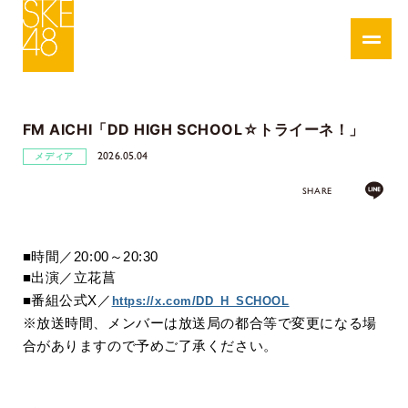
FM AICHI「DD HIGH SCHOOL☆トライーネ！」
2026.05.04
メディア
SHARE
■時間／
20:00
～
20:30
■出演／立花菖
■番組公式
X／
https://x.com/DD_H_SCHOOL
※
放送時間、メンバーは放送局の都合等で変更になる場
合がありますので予めご了承ください。