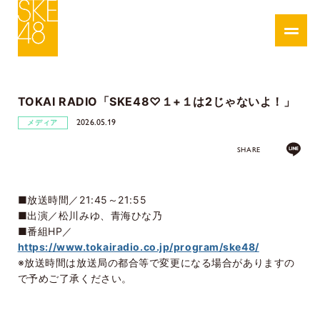
TOKAI RADIO「SKE48♡１+１は2じゃないよ！」
2026.05.19
メディア
SHARE
■放送時間／21:45～21:55
■出演／松川みゆ、青海ひな乃
■番組HP／
https://www.tokairadio.co.jp/program/ske48/
※放送時間は放送局の都合等で変更になる場合がありますの
で予めご了承ください。