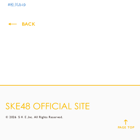
#松川みゆ
BACK
© 2026 ＳＫＥ,Inc. All Rights Reserved.
PAGE TOP