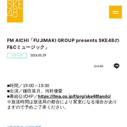
FM AICHI「FUJIMAKI GROUP presents SKE48の
F&Cミュージック」
2026.05.29
メディア
SHARE
■時間／
19:00
～
19:30
■出演／鎌田菜月
、
河村優愛
■番組公式HP／
https://fma.co.jp/f/prg/ske48fandc/
※放送時間は放送局の都合により変更になる場合があり
ますので予めご了承ください。