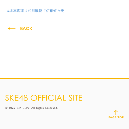
#坂本真凛
#相川暖花
#伊藤虹々美
BACK
© 2026 ＳＫＥ,Inc. All Rights Reserved.
PAGE TOP