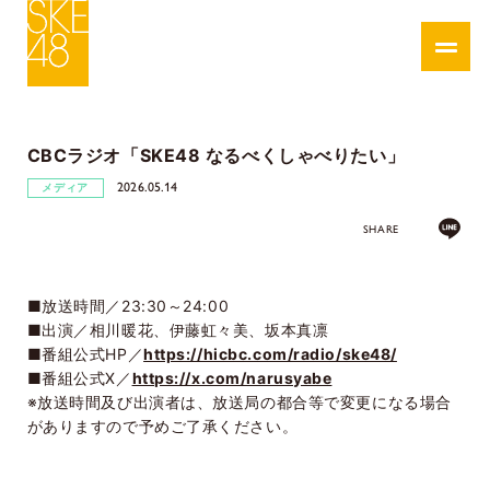
CBCラジオ「SKE48 なるべくしゃべりたい」
2026.05.14
メディア
SHARE
■放送時間／23:30～24:00
■出演／相川暖花、伊藤虹々美、坂本真凛
■番組公式HP／
https://hicbc.com/radio/ske48/
■番組公式X／
https://x.com/narusyabe
※放送時間及び出演者は、放送局の都合等で変更になる場合
がありますので予めご了承ください。