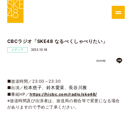
CBCラジオ「SKE48 なるべくしゃべりたい」
2025.10.18
メディア
SHARE
■放送時間／23:00～23:30
■出演／
松本慈子、鈴木愛菜、長谷川雅
■番組HP／
https://hicbc.com/radio/ske48/
※放送時間及び出演者は、放送局の都合等で変更になる場合
がありますので予めご了承ください。