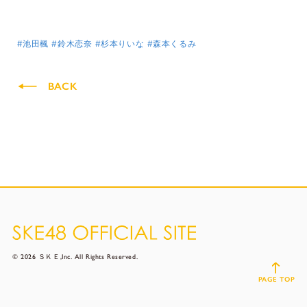
#池田楓
#鈴木恋奈
#杉本りいな
#森本くるみ
BACK
© 2026 ＳＫＥ,Inc. All Rights Reserved.
PAGE TOP