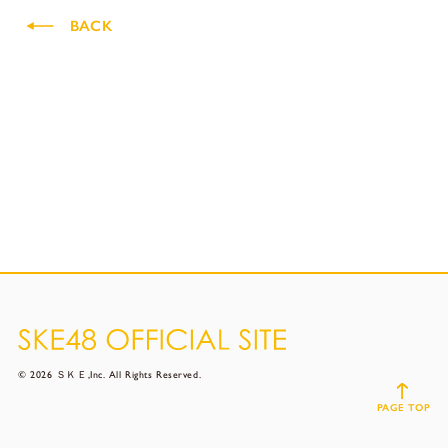
BACK
© 2026 ＳＫＥ,Inc. All Rights Reserved.
PAGE TOP