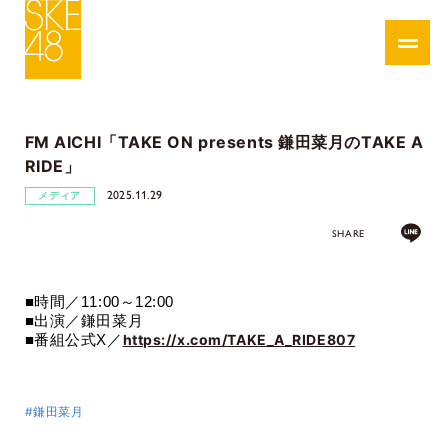
FM AICHI「TAKE ON presents 鎌田菜月のTAKE A
RIDE」
2025.11.29
メディア
SHARE
■時間／
11:00
～
12:00
■出演／
鎌田菜月
https://x.com/TAKE_A_RIDE807
■番組公式X／
#鎌田菜月