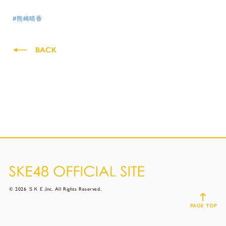
#熊崎晴香
BACK
© 2026 ＳＫＥ,Inc. All Rights Reserved.
PAGE TOP