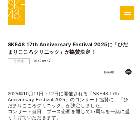
SKE48 17th Anniversary Festival 2025に「ひだ
まりこころクリニック」が協賛決定！
2025.09.17
その他
SHARE
2025
年
10
月
11
日・
12
日に開催される「
SKE48 17th
Anniversary Festival 2025
」のコンサート協賛に、「ひ
だまりこころクリニック」が決定しました。
コンサート当日、ブース企画を通して
17
周年を一緒に盛
り上げていただきます。