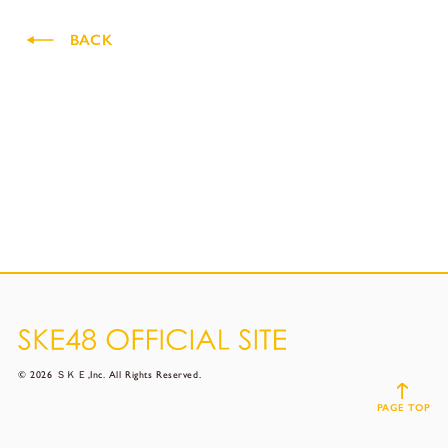
BACK
© 2026 ＳＫＥ,Inc. All Rights Reserved.
PAGE TOP