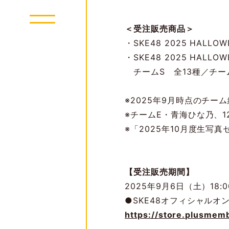
＜受注販売商品＞
・SKE48 2025 HAL
・SKE48 2025 HAL
チームS 全13種／チーム
※2025年9月時点のチ
※チームE・青海ひな乃、
※「2025年10月度生
【受注販売期間】
2025年9月6日（土）18:0
●SKE48オフィシャルオ
https://store.plusmem