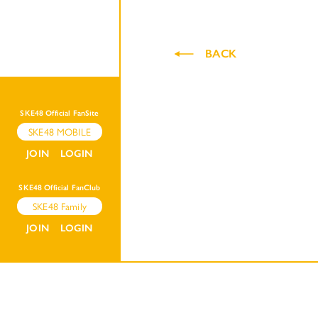
BACK
SKE48 Official FanSite
SKE48 MOBILE
JOIN
LOGIN
SKE48 Official FanClub
SKE48 Family
JOIN
LOGIN