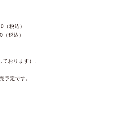
800（税込）
00（税込）
定しております）。
販売予定です。