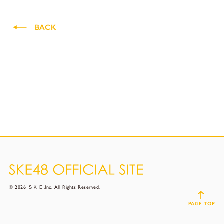
BACK
© 2026 ＳＫＥ,Inc. All Rights Reserved.
PAGE TOP