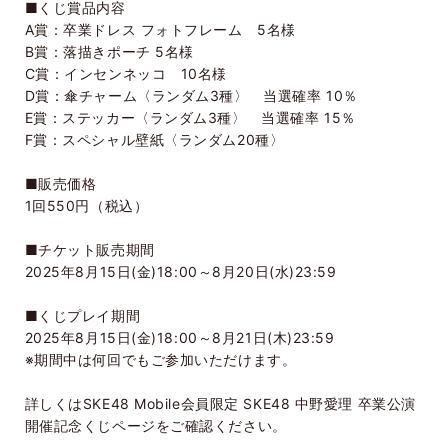
■くじ賞品内容
A賞：卒業ドレス フォトフレーム 5名様
B賞：落描きポーチ 5名様
C賞：インセンネッコ 10名様
D賞：傘チャーム〈ランダム3種〉 当選確率 10％
E賞：ステッカー〈ランダム3種〉 当選確率 15％
F賞：スペシャル壁紙〈ランダム20種〉
■販売価格
1回550円（税込）
■チケット販売期間
2025年8月15日(金)18:00～8月20日(水)23:59
■くじプレイ期間
2025年8月15日(金)18:00～8月21日(木)23:59
※期間中は何回でもご参加いただけます。
詳しくはSKE48 Mobile会員限定 SKE48 中野愛理 卒業公演
開催記念くじページをご確認ください。