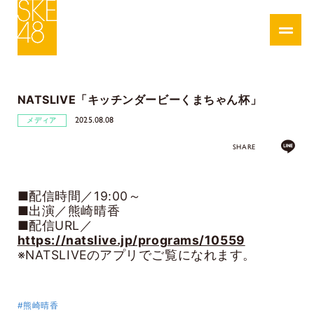
NATSLIVE「キッチンダービーくまちゃん杯」
2025.08.08
メディア
SHARE
■配信時間／19:00～
■出演／熊崎晴香
■配信URL／
https://natslive.jp/programs/10559
※NATSLIVEのアプリでご覧になれます。
#熊崎晴香