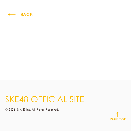
BACK
© 2026 ＳＫＥ,Inc. All Rights Reserved.
PAGE TOP