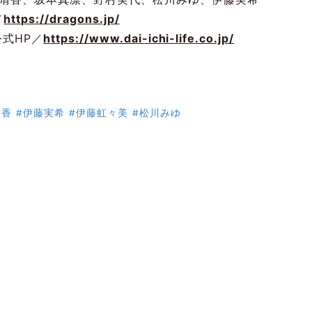
／
https://dragons.jp/
式HP／
https://www.dai-ichi-life.co.jp/
晴香
#伊藤実希
#伊藤虹々美
#松川みゆ