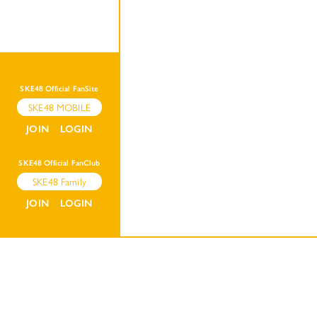
SKE48 Official FanSite
SKE48 MOBILE
JOIN
LOGIN
SKE48 Official FanClub
SKE48 Family
JOIN
LOGIN