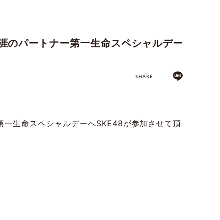
一生涯のパートナー第一生命スペシャルデー
SHARE
第一生命スペシャルデーへSKE48が参加させて頂