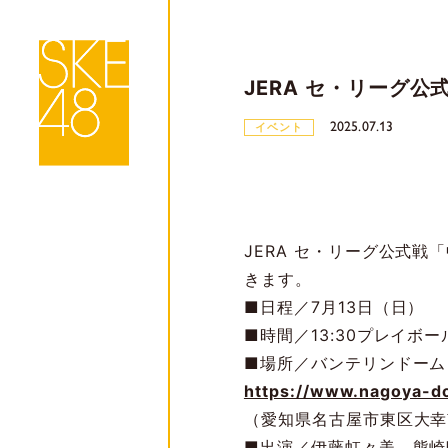
JERA セ・リーグ
2025.07.13
イベント
JERA セ・リーグ公式戦
きます。
■日程／7月13日（日）
■時間／13:30プレイボー
■場所／バンテリンドーム
https://www.nagoya-d
（愛知県名古屋市東区大幸
■出演／伊藤虹々美、熊崎