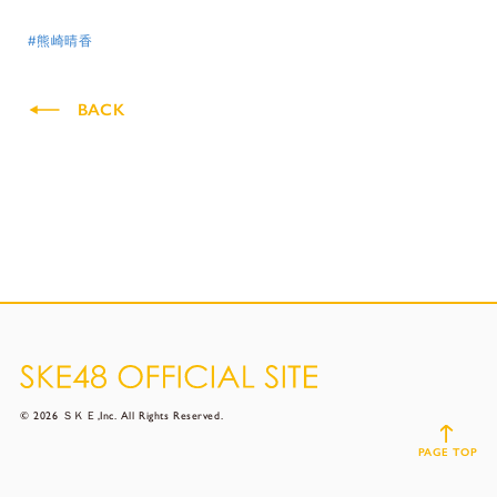
#熊崎晴香
BACK
© 2026 ＳＫＥ,Inc. All Rights Reserved.
PAGE TOP