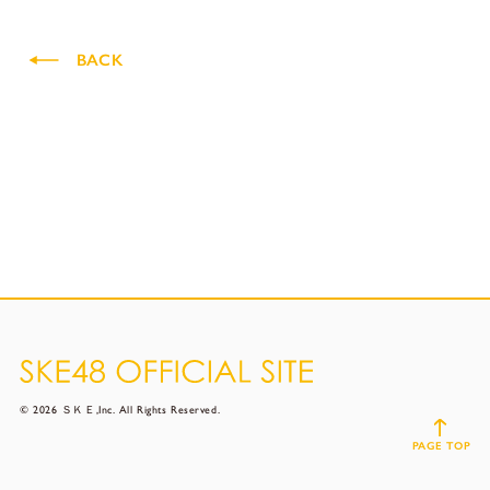
BACK
© 2026 ＳＫＥ,Inc. All Rights Reserved.
PAGE TOP