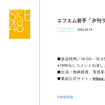
エフエム岩手「夕刊
2025.03.14
メディア
■放送時間／16:00～18:5
※18時台にコメント出演し
■出演／熊崎晴香、菅原茉
■番組公式サイト／
https
#熊崎晴香