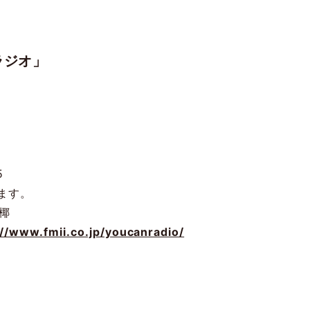
ラジオ」
5
ます。
椰
://www.fmii.co.jp/youcanradio/