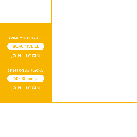
SKE48 Official FanSite
SKE48 MOBILE
JOIN
LOGIN
SKE48 Official FanClub
SKE48 Family
JOIN
LOGIN