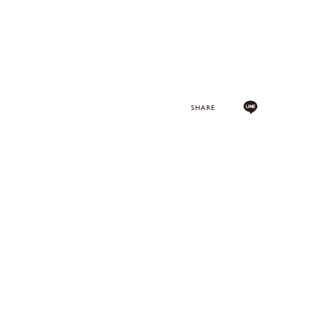
SHARE
。