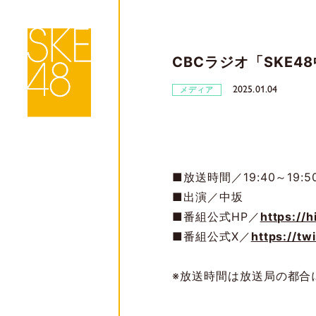
CBCラジオ「SKE
2025.01.04
メディア
■放送時間／19:40～19:5
■出演／中坂
■番組公式HP／
https://
■番組公式X／
https://t
※放送時間は放送局の都合