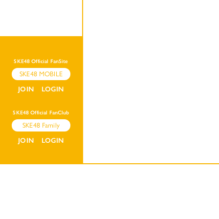
SKE48 Official FanSite
SKE48 MOBILE
JOIN
LOGIN
SKE48 Official FanClub
SKE48 Family
JOIN
LOGIN