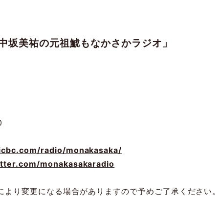
48中坂美祐の元祖鯱もなかさかラジオ」
0
hicbc.com/radio/monakasaka/
witter.com/monakasakaradio
により変更になる場合がありますので予めご了承ください