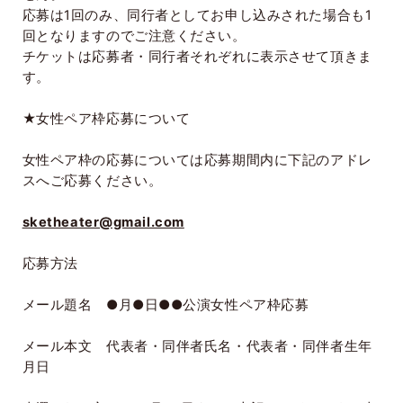
応募は
1
回のみ、同行者としてお申し込みされた場合も
1
回となりますのでご注意ください。
チケットは応募者・同行者それぞれに表示させて頂きま
す。
★女性ペア枠応募について
女性ペア枠の応募については応募期間内に下記のアドレ
スへご応募ください。
sketheater@gmail.com
応募方法
メール題名 ●月●日●●公演女性ペア枠応募
メール本文 代表者・同伴者氏名・代表者・同伴者生年
月日