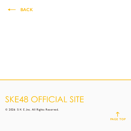
BACK
© 2026 ＳＫＥ,Inc. All Rights Reserved.
PAGE TOP