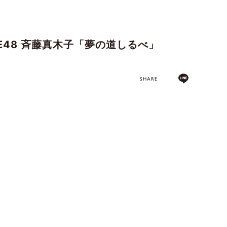
.SKE48 斉藤真木子「夢の道しるべ」
SHARE