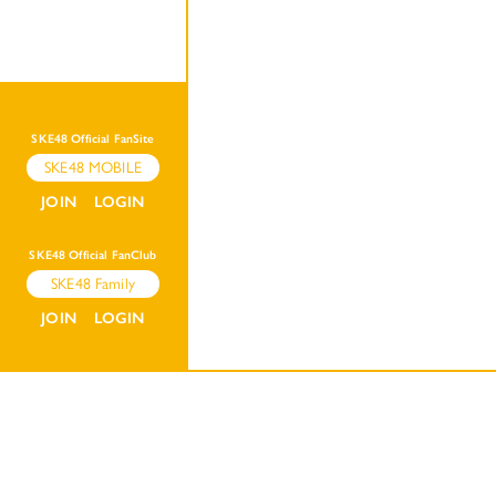
SKE48 Official FanSite
SKE48 MOBILE
JOIN
LOGIN
SKE48 Official FanClub
SKE48 Family
JOIN
LOGIN