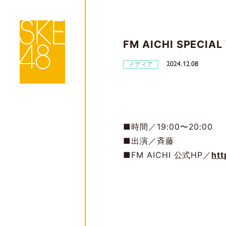
FM AICHI SPE
2024.12.08
メディア
■時間／19:00〜20:00
■出演／斉藤
■FM AICHI 公式HP／
htt