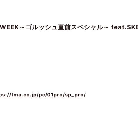
CIAL WEEK～ゴルッシュ直前スペシャル～ feat
ps://fma.co.jp/pc/01pro/sp_pro/