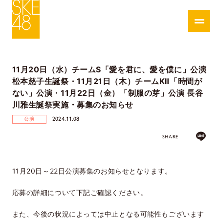
11月20日（水）チームS「愛を君に、愛を僕に」公演
松本慈子生誕祭・11月21日（木）チームKⅡ「時間が
ない」公演・11月22日（金）「制服の芽」公演 長谷
川雅生誕祭実施・募集のお知らせ
2024.11.08
公演
SHARE
11
月
20
日～
22
日公演募集のお知らせとなります。
応募の詳細について下記ご確認ください。
また、今後の状況によっては中止となる可能性もございます