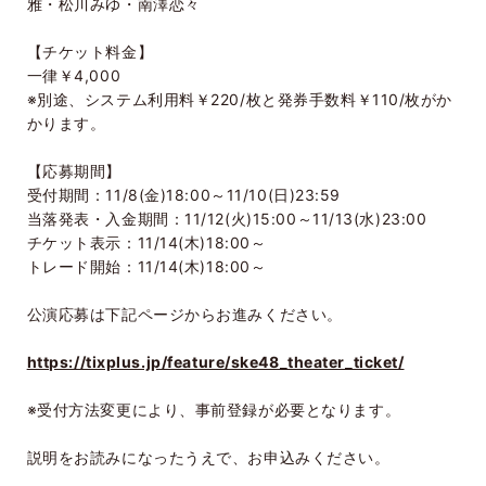
雅・松川みゆ・南澤恋々
【チケット料金】
一律￥
4,000
※別途、システム利用料￥
220/
枚と発券手数料￥
110/
枚がか
かります。
【応募期間】
受付期間：
11/8(
金
)18:00
～
11/10(
日
)23:59
当落発表・入金期間：
11/12(
火
)15:00
～
11/13(
水
)23:00
チケット表示：
11/14(
木
)18:00
～
トレード開始：
11/14(
木
)18:00
～
公演応募は下記ページからお進みください。
https://tixplus.jp/feature/ske48_theater_ticket/
※受付方法変更により、事前登録が必要となります。
説明をお読みになったうえで、お申込みください。