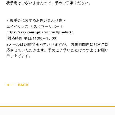
状予定はございませんので、予めご了承ください。
＜握手会に関するお問い合わせ先＞
エイベックス
カスタマーサポート
https://avex.com/jp/ja/contact/product/
(
/11:00
18:00)
対応時間
平日
～
※
24
メールは
時間承っておりますが、
営業時間内に順次ご対
応させていただきます。予めご了承いただけますようお願い
申し上げます。
BACK