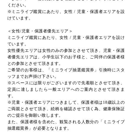
ください。
※ミニライブ鑑賞にあたり、女性
/
児童・保護者エリアを設
けています。
＜女性
/
児童・保護者優先エリア＞
ミニライブ鑑賞にあたり、女性
/
児童・保護者エリアを設け
ています。
女性優先エリアは女性のみの参加とさせて頂き、児童・保護
者優先エリアは、小学生以下のお子様と、ご同伴の保護者様
との参加とさせて頂きます。
ご希望のお客様は、「ミニライブ抽選鑑賞券」引換時にスタ
ッフまでお声掛け下さい。
※スペースには限りがございますので先着順とさせて頂き、
定員に達しましたら一般エリアへのご案内とさせて頂きま
す。
※児童・保護者エリアにつきまして、保護者様は
18
歳以上の
ご両親とさせて頂き、続柄を確認させて頂く為、健康保険証
のご提示を御願い致します。
また、保護者様を含めた、観覧される人数分の「ミニライブ
抽選鑑賞券」が必要となります。