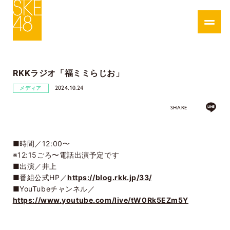
RKKラジオ「福ミミらじお」
2024.10.24
メディア
SHARE
■時間／12:00〜
※12:15ごろ〜電話出演予定です
■出演／井上
■番組公式HP／
https://blog.rkk.jp/33/
■YouTubeチャンネル／
https://www.youtube.com/live/tW0Rk5EZm5Y