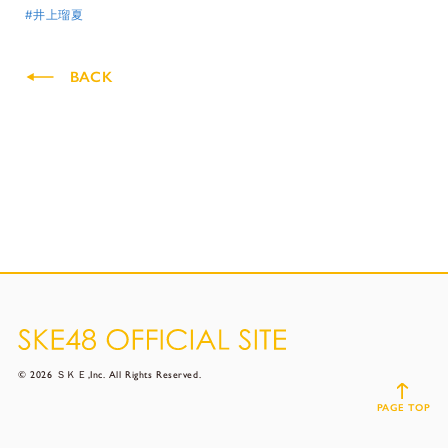
#井上瑠夏
BACK
© 2026 ＳＫＥ,Inc. All Rights Reserved.
PAGE TOP