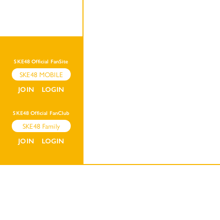
SKE48 Official FanSite
SKE48 MOBILE
JOIN
LOGIN
SKE48 Official FanClub
SKE48 Family
JOIN
LOGIN