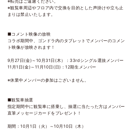
※転売はご遠慮ください。
※観覧車周辺やフロア内で交換を目的とした声掛けや立ち止
まりは禁止いたします。
■コメント映像の放映
コラボ期間中、ゴンドラ内のタブレットでメンバーのコメン
ト映像が放映されます！
9月27日(金)～10月31日(木）：33rdシングル選抜メンバー
11月1日(金)～11月10日(日)：12期生メンバー
※休業中メンバーの参加はございません。
■観覧車抽選
指定期間中に観覧車に搭乗し、抽選に当たった方はメンバー
直筆メッセージカードをプレゼント！
期間：10月1日（火）～10月10日（木）