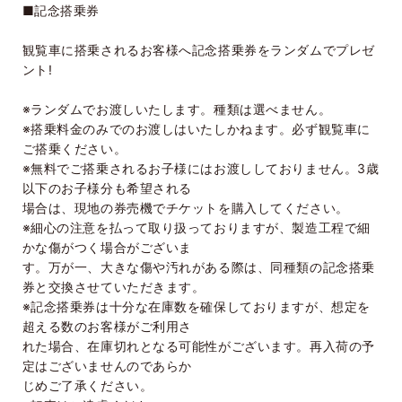
■記念搭乗券
観覧車に搭乗されるお客様へ記念搭乗券をランダムでプレゼ
ント!
※ランダムでお渡しいたします。種類は選べません。
※搭乗料金のみでのお渡しはいたしかねます。必ず観覧車に
ご搭乗ください。
※無料でご搭乗されるお子様にはお渡ししておりません。3歳
以下のお子様分も希望される
場合は、現地の券売機でチケットを購入してください。
※細心の注意を払って取り扱っておりますが、製造工程で細
かな傷がつく場合がございま
す。万が一、大きな傷や汚れがある際は、同種類の記念搭乗
券と交換させていただきます。
※記念搭乗券は十分な在庫数を確保しておりますが、想定を
超える数のお客様がご利用さ
れた場合、在庫切れとなる可能性がございます。再入荷の予
定はございませんのであらか
じめご了承ください。