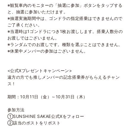
※観覧車内のモニターの「抽選に参加」ボタンをタップする
と、抽選に参加いただけます。
※抽選実施期間中は、ゴンドラの指定搭乗はできませんので
ご了承ください。
※当選時は1ゴンドラにつき1枚お渡しします。搭乗人数分の
お渡しではございません。
※ランダムでのお渡しです。種類を選ぶことはできません。
※休業中メンバーの参加はございません。
<公式Xプレゼントキャンペーン>
遠方の方でも推しメンバーの記念搭乗券がもらえるチャン
ス！
期間：10月11日（金）～10月31日（木）
参加方法
①SUNSHINE SAKAE公式Xをフォロー
②該当のポストをリポスト