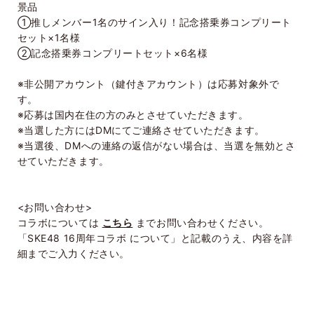
景品
①推しメンバー1名のサイン入り！記念搭乗券コンプリート
セット×1名様
②記念搭乗券コンプリートセット×6名様
※非公開アカウント（鍵付きアカウント）は応募対象外で
す。
※応募は国内在住の方のみとさせていただきます。
※当選した方にはDMにてご連絡させていただきます。
※当選後、DMへの連絡の返信がない場合は、当選を無効とさ
せていただきます。
<お問い合わせ>
コラボについては
こちら
までお問い合わせください。
「SKE48 16周年コラボ について」と記載のうえ、内容を詳
細までご入力ください。