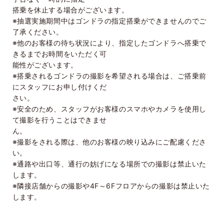
搭乗を休止する場合がございます。
※抽選実施期間中はゴンドラの指定搭乗ができませんのでご
了承ください。
※他のお客様の待ち状況により、指定したゴンドラへ搭乗で
きるまでお時間をいただく可
能性がございます。
※搭乗されるゴンドラの撮影を希望される場合は、ご搭乗前
にスタッフにお申し付けくだ
さい。
※安全のため、スタッフがお客様のスマホやカメラを使用し
て撮影を行うことはできませ
ん。
※撮影をされる際は、他のお客様の映り込みにご配慮くださ
い。
※通路や出口等、通行の妨げになる場所での撮影は禁止いた
します。
※隣接店舗からの撮影や4F～6Fフロアからの撮影は禁止いた
します。