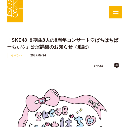
「SKE48 ８期生8人の8周年コンサート♡ぱちぱちぱ
ーちぃ♡」公演詳細のお知らせ（追記）
2024.06.24
イベント
SHARE