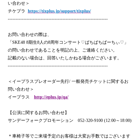
い合わせ＞
チケプラ
https://tixplus.jp/support/tixplus/
----------------------------------------------------------------
お問い合わせの際は、
「
SKE48 8
期生
8
人の
8
周年コンサート
♡
ぱちぱちぱーちぃ
♡
」
の問い合わせであることを明記の上、ご連絡ください。
記載のない場合は、回答いたしかねる場合がございます。
----------------------------------------------------------------
＜イープラスプレオーダー先行
/
一般発売チケットに関するお
問い合わせ＞
イープラス
http://eplus.jp/qa/
【公演に関するお問い合わせ】
サンデーフォークプロモーション
052-320-9100 (12:00
～
18:00)
＊車椅子等でご来場予定のお客様は大変お手数ではございます