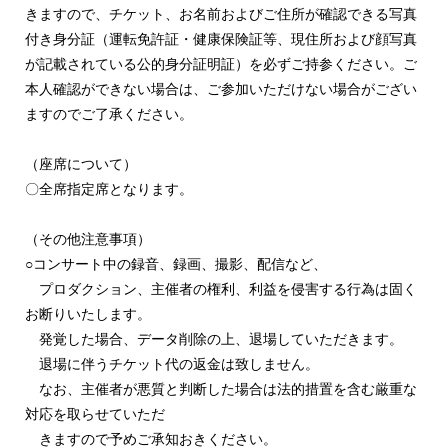
きますので、チケット、お名前およびご住所が確認できる写真
付き身分証（運転免許証・健康保険証等、現住所および顔写真
が記載されている公的身分証明証）を
必ずご持参ください。ご
本人確認ができない場合は、ご参加いただけない場合がござい
ますのでご了承ください。
（座席について）
〇全席指定席となります。
（その他注意事項）
○
コンサート中の録音、録画、撮影、配信など、
プロダクション、主催者の権利、利益を侵害する行為は固く
お断りいたします。
発覚した場合、データ削除の上、退場していただきます。
退場に伴うチケット代の返金は致しません。
なお、主催者が悪質と判断した場合は法的措置を含む厳重な
対応を取らせていただ
きますので予めご承知おきください。