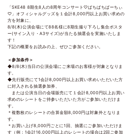
「SKE48 8期生8人の8周年コンサート♡ぱちぱちぱーちぃ
♡」オフィシャルグッズを１会計8,000円以上お買い求めの
方を対象に、
8/8(木)公演会場にて88名様に8期生撮り下ろし集合ポスタ
ー(サイン入り・A3サイズ)が当たる抽選会を実施いたしま
す！
下記の概要をお読みの上、ぜひご参加ください。
＜参加条件＞
◆8/8(木)当日の公演会場にご来場のお客様が対象となりま
す。
◆先行販売にて1会計8,000円以上お買い求めいただいた方
に封入される抽選参加券、
または公演当日の会場販売にて１会計8,000円以上お買い
求めのレシートをご持参いただいた方がご参加いただけま
す。
＊複数枚のレシートの合算金額8,000円は対象外となりま
す。
＊お買い上げ8,000円ごとに1回、抽選にご参加いただけま
す（例：1会計16,000円以上のレシートの場合は2回ご参加