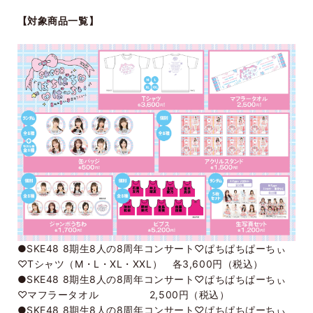
【対象商品一覧】
●SKE48 8期生8人の8周年コンサート♡ぱちぱちぱーちぃ
♡Tシャツ（M・L・XL・XXL） 各3,600円（税込）
●SKE48 8期生8人の8周年コンサート♡ぱちぱちぱーちぃ
♡マフラータオル 2,500円（税込）
●SKE48 8期生8人の8周年コンサート♡ぱちぱちぱーちぃ