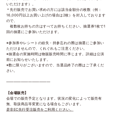
いただけます）。
＊先行販売でお買い求めの方には該当金額分の枚数（例：
16,000円以上お買い上げの場合は2枚）を封入しております
ので、
複数枚お持ちの方はすべてお持ちください。抽選券1枚で1
回の抽選にご参加いただけます。
※参加券やレシートの紛失・持参忘れの際は抽選にご参加い
ただけませんので、くれぐれもご注意ください。
※抽選会の実施時間は物販販売時間に準じます。詳細は公演
前にお知らせいたします。
※数に限りがございますので、当選品終了の際はご了承くだ
さい。
――――――――――――
【会場販売】
会場での販売予定となります。状況の変化によって販売有
無、取扱商品等変更になる場合もございます。
是非EC先行受注販売をご利用ください。