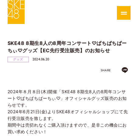
SKE48 8期生8人の8周年コンサート♡ぱちぱちぱー
ちぃ♡グッズ【EC先行受注販売】のお知らせ
2024.06.20
グッズ
SHARE
2024年８月８日(木)開催「SKE48 8期生8人の8周年コンサ
ート♡ぱちぱちぱーちぃ♡」オフィシャルグッズ販売のお知
らせです。
2024年6月21日(金)よりSKE48オフィシャルショップにて先
行受注販売を致します。
期間中は売切れなくご購入頂けますので、是非この機会にお
買い求めください！