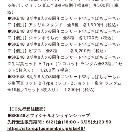
♡缶バッジ（ランダム全8種+特別仕様8種）各500円（税
込）
●SKE48 8期生8人の8周年コンサート♡ぱちぱちぱーちぃ
♡【個別】アクリルスタンド 全8種 各1,500円（税込）
●SKE48 8期生8人の8周年コンサート♡ぱちぱちぱーちぃ
♡【個別】ジャンボうちわ 全8種 各1,700円（税込）
●SKE48 8期生8人の8周年コンサート♡ぱちぱちぱーちぃ
♡【個別】ビブス 全8種 各5,200円（税込）
●SKE48 8期生8人の8周年コンサート♡ぱちぱちぱーちぃ
♡生写真セット A-Type（ソロカット ランダム全32種／1セ
ット5枚入り） 1,200円（税込）
●SKE48 8期生8人の8周年コンサート♡ぱちぱちぱーちぃ
♡生写真セット B-Type（ソロ・2ショット・集合 ランダム
全19種／1セット5枚入り） 1,200円（税込)
【EC先行受注販売】
●SKE48オフィシャルオンラインショップ
先行受注販売期間：6/21(金)18:00～6/25(火)23:59
https://store.plusmember.jp/ske48/