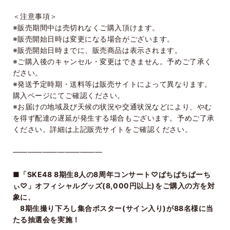
＜注意事項＞
※販売期間中は売切れなくご購入頂けます。
※販売開始日時は変更になる場合がございます。
※販売開始日時までに、販売商品は表示されます。
※ご購入後のキャンセル・変更はできません。予めご了承く
ださい。
※発送予定時期・送料等は販売サイトによって異なります。
購入ページにてご確認ください。
※お届けの地域及び天候の状況や交通状況などにより、やむ
を得ず配達の遅延が発生する場合もございます。予めご了承
ください。詳細は上記販売サイトをご確認ください。
――――――――――――
■「SKE48 8期生8人の8周年コンサート♡ぱちぱちぱーち
ぃ♡」オフィシャルグッズ(8,000円以上)をご購入の方を対
象に、
8期生撮り下ろし集合ポスター(サイン入り)が88名様に当
たる抽選会を実施！