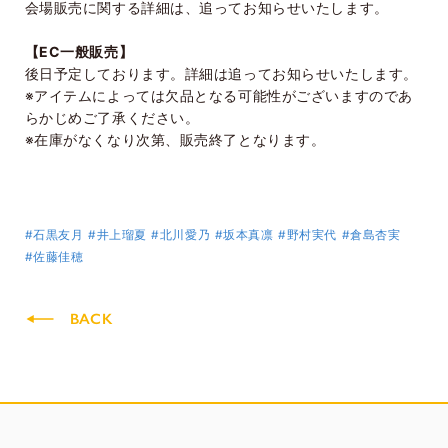
会場販売に関する詳細は、追ってお知らせいたします。
【EC一般販売】
後日予定しております。詳細は追ってお知らせいたします。
※アイテムによっては欠品となる可能性がございますのであ
らかじめご了承ください。
※在庫がなくなり次第、販売終了となります。
#石黒友月
#井上瑠夏
#北川愛乃
#坂本真凛
#野村実代
#倉島杏実
#佐藤佳穂
BACK