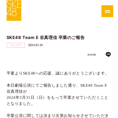
SKE48 Team E 谷真理佳 卒業のご報告
2024.01.24
メンバー
SHARE
平素より
SKE48
への応援、誠にありがとうございます。
本日劇場公演にてご報告しました通り、
SKE48 Team E
谷真理佳が
2024
年
3
月
31
日（日）をもって卒業させていただくこと
となりました。
卒業公演に関しては決まり次第お知らせさせていただき