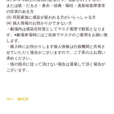
または咳・だるさ・鼻水・頭痛・嘔吐・臭覚味覚障害等
の症状のある方
(3)
同居家族に感染が疑われる方がいらっしゃる方
(4)
個人情報のお預かりができない方
・劇場内は感染症対策としてマスク着用で観覧となりま
す。※劇場来場時にはご自身でマスクのご着用をお願い致
します。
・購入時にお預かりします個人情報は行政機関と共有さ
せていただく場合がございますので、ご了承の上お買い
求めください。
・係の指示に従って頂けない場合は退場して頂く場合が
ございます。
BACK