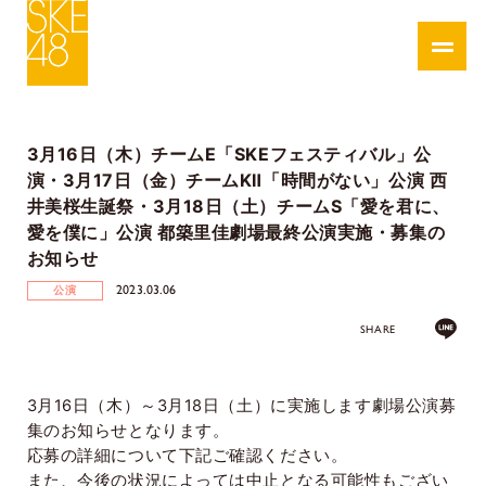
3月16日（木）チームE「SKEフェスティバル」公
演・3月17日（金）チームKⅡ「時間がない」公演 西
井美桜生誕祭・3月18日（土）チームS「愛を君に、
愛を僕に」公演 都築里佳劇場最終公演実施・募集の
お知らせ
2023.03.06
公演
SHARE
3
月
16
日（木）～
3
月
18
日（土）に実施します劇場公演募
集のお知らせとなります。
応募の詳細について下記ご確認ください。
また、今後の状況によっては中止となる可能性もござい