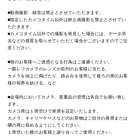
■動画撮影、録音は禁止とさせていただきます。
■指定したカメコタイム以外は静止画撮影も禁止とさせてい
ただきます。
■カメコタイム以外での撮影を発見した場合には、データ消
去などの措置を取らせていただく場合がございますのでご注
意ください。
■他のお客様へご迷惑となる行為はご遠慮ください。
一眼レフカメラのレンズが前列のお客様に当たる。
カメラを頭上に掲げたり、踏み台を使用して後ろの席のお客
様の視界を妨げる。など
■会場内においてカメラ、貴重品の管理は各自でお願い致し
ます。
カメコ席は１席空けで座席を設定いたします。
カメラ、キャリーケースなどのお荷物はご自分の座席または
隣の席に収めるようにしてください。
１席空いた横のお客様と譲り合ってご使用ください。