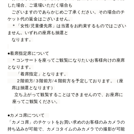
した場合、ご退場いただく場合も
ございますのであらかじめご了承ください。その場合のチ
ケット代の返金はございません。
＊「女性
/
児童優先席」は当選をお約束するものではござい
ません。いずれの座席も抽選と
なります。
●着席指定席について
＊コンサートを座ってご観覧になりたいお客様向けの座席
となります。
「着席指定」となります。
２階前方
/
３階前方
/
４階前方を予定しております。（座
席は抽選となります）
立ち上がって観覧することはできませんので、お座席に
座ってご観覧ください。
●カメコ席について
「カメコ席」のチケットをお買い求めのお客様のみカメラの
持ち込みが可能で、カメコタイムのみカメラでの撮影が可能