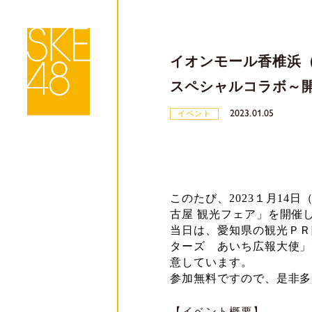
イオンモール香椎浜（
スペシャルコラボ～
2023.01.05
イベント
このたび、
2023
１月
14
日
古屋 観光フェア」を開催
当日は、愛知県の観光ＰＲ
ターズ あいち広報大使」
意しています。
参加無料ですので、是非多
【イベント概要】