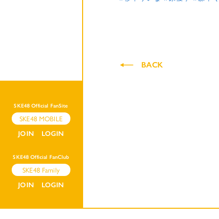
BACK
SKE48 Official FanSite
SKE48 MOBILE
JOIN
LOGIN
SKE48 Official FanClub
SKE48 Family
JOIN
LOGIN