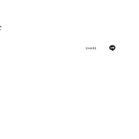
せ
SHARE