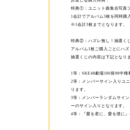
お渡し会購入特典：
特典①：ユニット曲集合写真
1会計でアルバム3枚を同時購
※1会計3枚までとなります。
特典②：ハズレ無し！抽選く
アルバム1枚ご購入ごとにハ
抽選くじの内容は下記となり
1等：SKE48劇場100発9
2等：メンバーサイン入りユニ
ります。
3等：メンバーランダムサイン
ーのサイン入りとなります。
4等：『愛を君に、愛を僕に』公