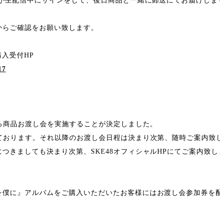
ーが生配信中にサインをして、後日商品と一緒に郵送にてお届けしま
からご確認をお願い致します。
 購入受付HP
17
よる商品お渡し会を実施することが決定しました。
しております。それ以降のお渡し会日程は決まり次第、随時ご案内致
つきましても決まり次第、SKE48オフィシャルHPにてご案内致し
を僕に』アルバムをご購入いただいたお客様にはお渡し会参加券を