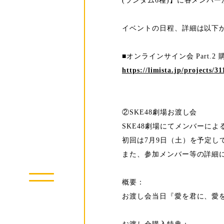
(ランダム6種)】に各メンバ
イベントの日程、詳細は以下
■オンラインサイン会 Part.2
https://limista.jp/projects/31
②SKE48劇場お渡し会
SKE48劇場にてメンバーに
初回は7月9日（土）を予定
また、参加メンバー等の詳細に
概要：
お渡し会当日『愛を君に、愛