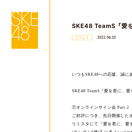
SKE48 TeamS
2022.06.20
イベント
いつもSKE48への応援、誠
SKE48 TeamS『愛を君に
①オンラインサイン会 Part.2
ご好評につき、先日開催した
リミスタにて『愛を君に、愛