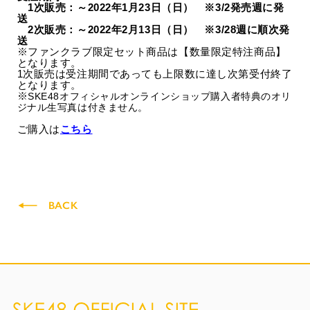
1次販売：～2022年1月23日（日） ※3/2発売週に発
送
2次販売：～2022年2月13日（日） ※3/28週に順次発
送
※ファンクラブ限定セット商品は【数量限定特注商品】
となります。
1次販売は受注期間であっても上限数に達し次第受付終了
となります。
※
SKE48オフィシャルオンラインショップ購入者特典のオリ
ジナル生写真は付きません。
ご購入は
こちら
BACK