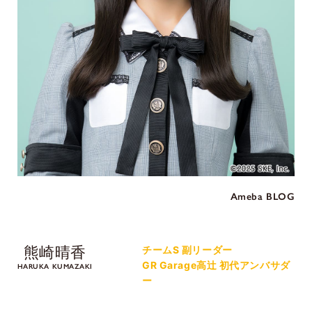
Ameba BLOG
熊崎晴香
チームS 副リーダー
GR Garage高辻 初代アンバサダ
HARUKA KUMAZAKI
ー