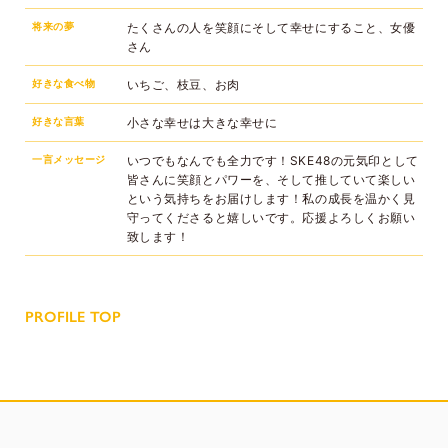
将来の夢
たくさんの人を笑顔にそして幸せにすること、女優
さん
好きな食べ物
いちご、枝豆、お肉
好きな言葉
小さな幸せは大きな幸せに
一言メッセージ
いつでもなんでも全力です！SKE48の元気印として
皆さんに笑顔とパワーを、そして推していて楽しい
という気持ちをお届けします！私の成長を温かく見
守ってくださると嬉しいです。応援よろしくお願い
致します！
PROFILE TOP