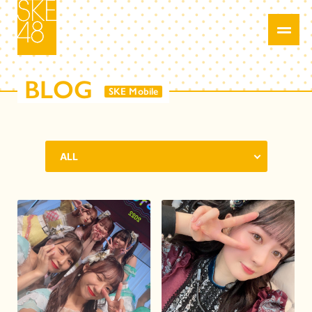
BLOG
SKE Mobile