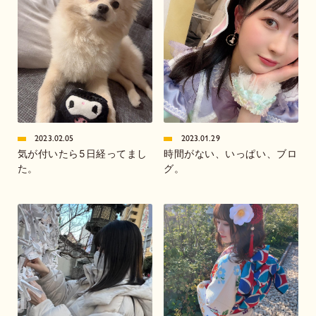
2023.02.05
2023.01.29
気が付いたら5日経ってまし
時間がない、いっぱい、ブロ
た。
グ。